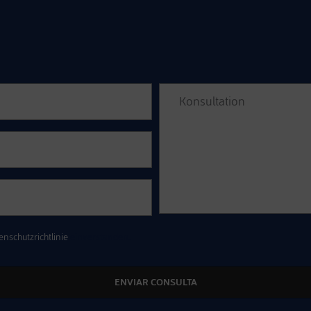
enschutzrichtlinie
einverstanden.