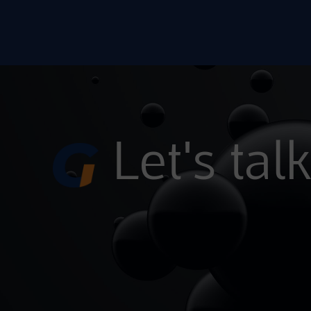
Alternative:
Let's tal