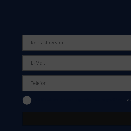
Bitte lasse dieses Feld leer.
Ich bin mit der Verarbeitung meiner Daten gemäß der
Dat