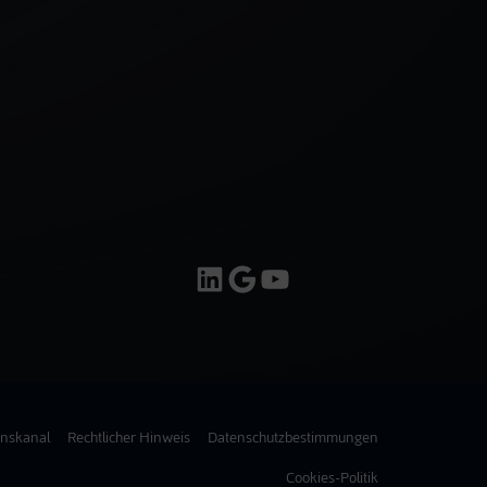
LinkedIn
Google
YouTube
onskanal
Rechtlicher Hinweis
Datenschutzbestimmungen
Cookies-Politik