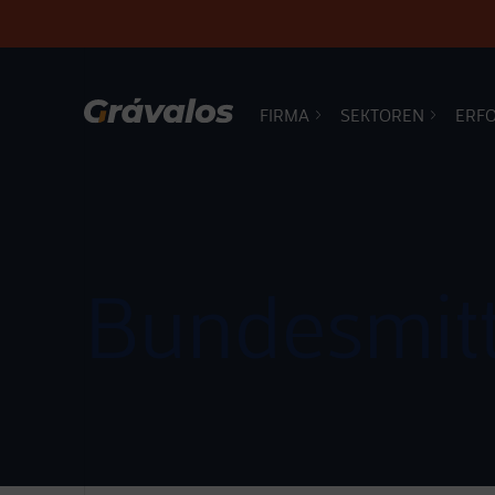
FIRMA
SEKTOREN
ERF
Hauptnavigation
Bundesmitt