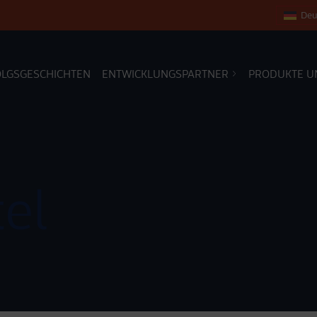
Deu
OLGSGESCHICHTEN
ENTWICKLUNGSPARTNER
PRODUKTE U
el