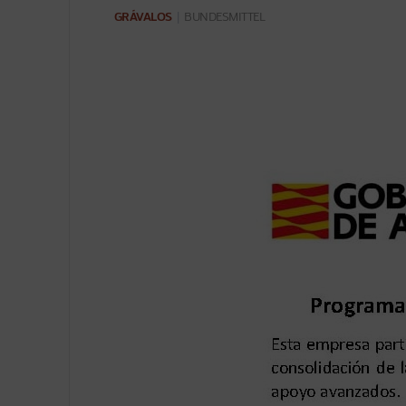
GRÁVALOS
|
BUNDESMITTEL