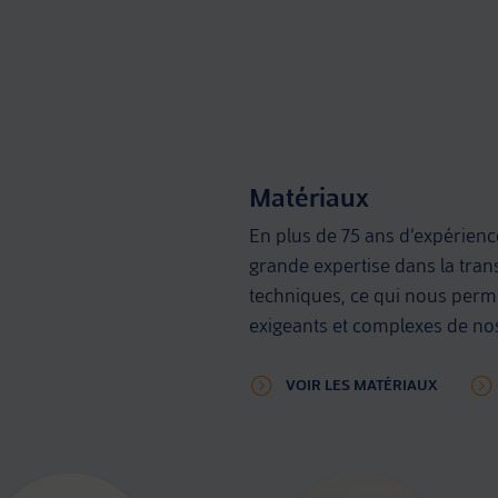
niveau dans tous les processus
Matériaux
En plus de 75 ans d’expérien
grande expertise dans la tra
techniques, ce qui nous perm
exigeants et complexes de nos
VOIR LES MATÉRIAUX