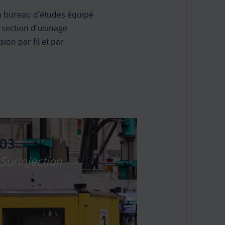
 bureau d’études équipé
section d’usinage
ion par fil et par
03
Surinjection