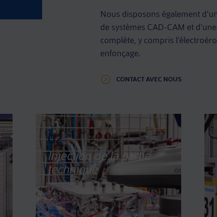
Nous disposons également d’un
de systèmes CAD-CAM et d’une 
complète, y compris l’électroéros
enfonçage.
CONTACT AVEC NOUS
02
Injection de la partie
technique