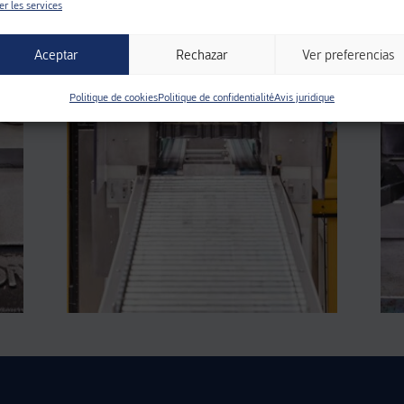
er les services
Aceptar
Rechazar
Ver preferencias
Politique de cookies
Politique de confidentialité
Avis juridique