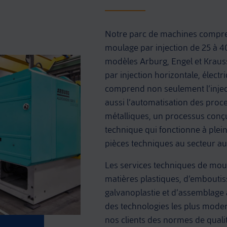
Notre parc de machines compre
moulage par injection de 25 à 
modèles Arburg, Engel et Kraus
par injection horizontale, électri
comprend non seulement l’injec
aussi l’automatisation des proce
métalliques, un processus conç
technique qui fonctionne à plei
pièces techniques au secteur a
Les services techniques de moul
matières plastiques, d’embouti
galvanoplastie et d’assemblage
des technologies les plus modern
nos clients des normes de quali