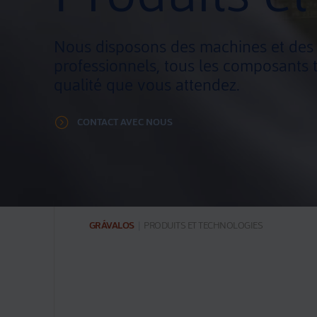
Nous disposons des machines et des t
professionnels, tous les composants t
qualité que vous attendez.
CONTACT AVEC NOUS
GRÁVALOS
|
PRODUITS ET TECHNOLOGIES