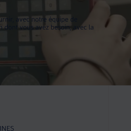
rnir, avec notre équipe de
on dont vous avez besoin, avec la
INES