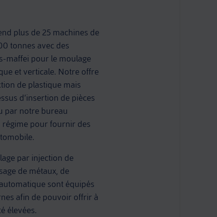
nd plus de 25 machines de
400 tonnes avec des
s-maffei pour le moulage
que et verticale. Notre offre
tion de plastique mais
ssus d’insertion de pièces
u par notre bureau
n régime pour fournir des
utomobile.
age par injection de
ssage de métaux, de
 automatique sont équipés
es afin de pouvoir offrir à
té élevées.