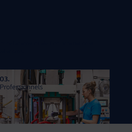
e l’analyse initiale, l’industrialisation et
uel endroit.
03.
Professionnels
Toute notre équipe est spécialisée dans ce