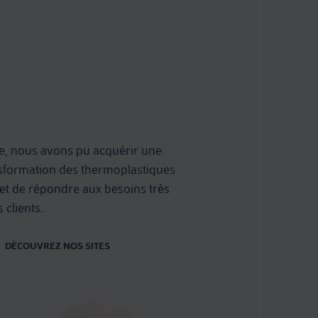
qu’elle fait
ce, nous avons pu acquérir une
nsformation des thermoplastiques
et de répondre aux besoins très
 clients.
DÉCOUVREZ NOS SITES