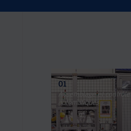
01
Assemblage et contrôle
automatiques