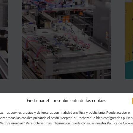
Gestionar el consentimiento de las cookies
05
izamos cookies propias y de terceros con finalidad analítica y publicitaria. Puede aceptar o
Bi-injection
hazar todas las cookies pulsando el botón “Aceptar” o “Rechazar”, o bien configurarlas pulsa
“Ver preferencias”. Para obtener más información, puede consultar nuestra Política de Cookie