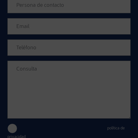
Acepto el tratamiento de mis datos conforme a la
política de
privacidad