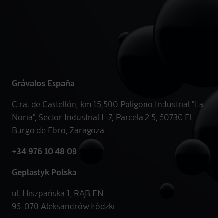
Grávalos España
Ctra. de Castellón, km 15,500 Polígono Industrial "La
Noria", Sector Industrial I -7, Parcela 2 5, 50730 El
Burgo de Ebro, Zaragoza
+34 976 10 48 08
Geplastyk Polska
ul. Hiszpańska 1, RĄBIEŃ
95-070 Aleksandrów Łódzki