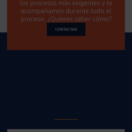
los procesos más exigentes y te
acompañamos durante todo el
proceso. ¿Quieres saber cómo?
CONTACTAR
SOLICITE MÁS
INFORMACIÓN
Por favor, deja este campo vacío.