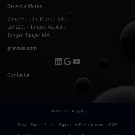
Gravesa Maroc
Zone Franche D’exportation,
Lot 120, – Tanger-Assilah,
Tanger, Tanger MA
gravesa.com
LinkedIn
Google
YouTube
Contactar
GRÁVALOS S.A. ©2023
Blog
Fondos Feder
Expediente P1 Autoconsumo-0187