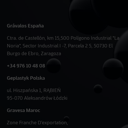
Grávalos España
Ctra. de Castellón, km 15,500 Polígono Industrial "La
Noria", Sector Industrial I -7, Parcela 2 5, 50730 El
Burgo de Ebro, Zaragoza
+34 976 10 48 08
Geplastyk Polska
ul. Hiszpańska 1, RĄBIEŃ
95-070 Aleksandrów Łódzki
Gravesa Maroc
Zone Franche D’exportation,