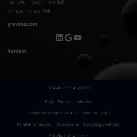
Lot 120, – Tanger-Assilah,
Tanger, Tanger MA
gravesa.com
LinkedIn
Google
YouTube
Kontakt
GRÁVALOS S.A. ©2023
Blog
Fundusze federalne
Dossier EXPEDIENTE P1-AUTOCONSUMO-0187
Legal Navigation
Kanał informacyjny
Nota prawna
Polityka prywatności
Polityka plików cookie