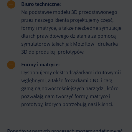
Biuro techniczne:
Na podstawie modelu 3D przedstawionego
przez naszego klienta projektujemy część,
formy i matryce, a także niezbędne symulacje
dla ich prawidłowego działania za pomocą
symulatorów takich jak Moldflow i drukarka
3D do produkcji prototypów.
Formy i matryce:
Dysponujemy elektrodrążarkami drutowymi i
wgłębnymi, a także frezarkami CNC i całą
gamą najnowocześniejszych narzędzi, które
pozwalają nam tworzyć formy, matryce i
prototypy, których potrzebują nasi klienci.
Ponadto w naszych procesach możemy zdefiniować