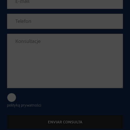
Wyrażam zgodę na przetwarzanie moich danych zgodnie z
polityką prywatności
.