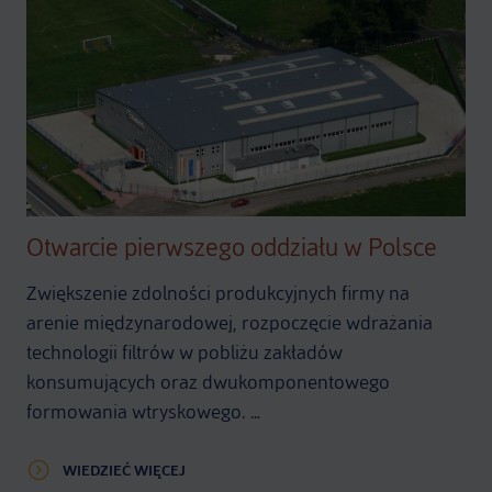
Otwarcie pierwszego oddziału w Polsce
Zwiększenie zdolności produkcyjnych firmy na
arenie międzynarodowej, rozpoczęcie wdrażania
technologii filtrów w pobliżu zakładów
konsumujących oraz dwukomponentowego
formowania wtryskowego. …
WIEDZIEĆ WIĘCEJ