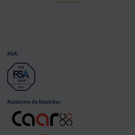
RSA:
Należymy do klastrów: