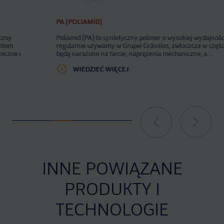
PA (POLIAMID)
Poliamid (PA) to syntetyczny polimer o wysokiej wydajności, którego
regularnie używamy w Grupie Grávalos, zwłaszcza w częściach, które
będą narażone na tarcie, naprężenia mechaniczne, a ...
WIEDZIEĆ WIĘCEJ
INNE POWIĄZANE
PRODUKTY I
TECHNOLOGIE