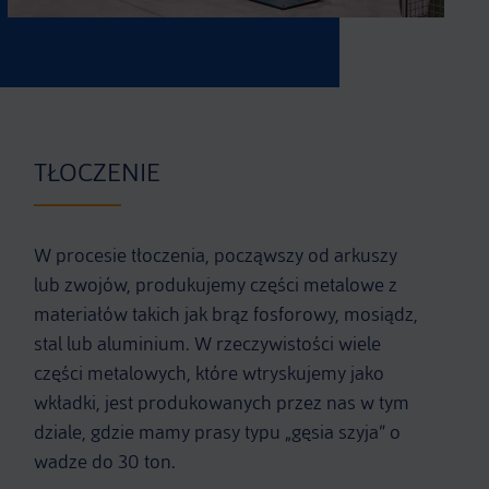
TŁOCZENIE
W procesie tłoczenia, począwszy od arkuszy
lub zwojów, produkujemy części metalowe z
materiałów takich jak brąz fosforowy, mosiądz,
stal lub aluminium. W rzeczywistości wiele
części metalowych, które wtryskujemy jako
wkładki, jest produkowanych przez nas w tym
dziale, gdzie mamy prasy typu „gęsia szyja” o
wadze do 30 ton.