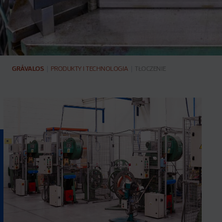
GRÁVALOS
|
PRODUKTY I TECHNOLOGIA
|
TŁOCZENIE