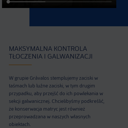
MAKSYMALNA KONTROLA
TŁOCZENIA I GALWANIZACJI
W grupie Grávalos stemplujemy zaciski w
taśmach lub luźne zaciski, w tym drugim
przypadku, aby przejść do ich powlekania w
sekcji galwanicznej. Chcielibyśmy podkreślić,
że konserwacja matryc jest również
przeprowadzana w naszych własnych
obiektach.