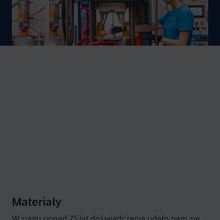
Cały nasz zespół to specjaliści w tym, co robią
Materiały
W ciągu ponad 75 lat doświadczenia udało nam się