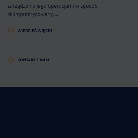
zarządzania jego operacjami w sposób
skomputeryzowany. …
WIEDZIEĆ WIĘCEJ
KONTAKT Z NAMI
DLACZEGO WARTO NAS
WYBRAĆ?