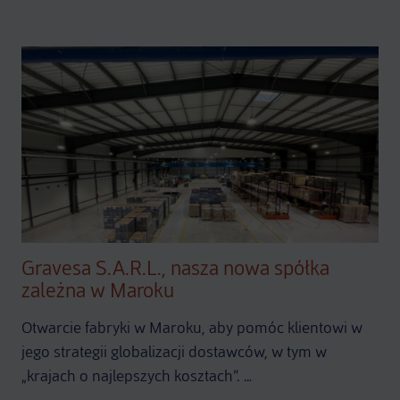
Gravesa S.A.R.L., nasza nowa spółka
zależna w Maroku
Otwarcie fabryki w Maroku, aby pomóc klientowi w
jego strategii globalizacji dostawców, w tym w
„krajach o najlepszych kosztach”. …