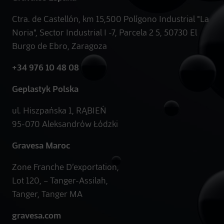
Ctra. de Castellón, km 15,500 Polígono Industrial "La
Noria", Sector Industrial I -7, Parcela 2 5, 50730 El
Burgo de Ebro, Zaragoza
+34 976 10 48 08
Geplastyk Polska
ul. Hiszpańska 1, RĄBIEŃ
95-070 Aleksandrów Łódzki
Gravesa Maroc
Zone Franche D’exportation,
Lot 120, – Tanger-Assilah,
Tanger, Tanger MA
gravesa.com