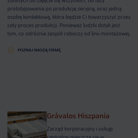
zdolnych do zajęcia się wszystkim, od fazy
prototypowania po produkcję seryjną, oraz jedną
osobę kontaktową, która będzie Ci towarzyszyć przez
cały proces produkcji. Ponieważ ludzki dotyk jest
tym, co odróżnia zespół roboczy od linii montażowej.
POZNAJ NASZĄ FIRMĘ
Grávalos Hiszpania
Zarząd korporacyjny i usługi
centralne mieszczą się w