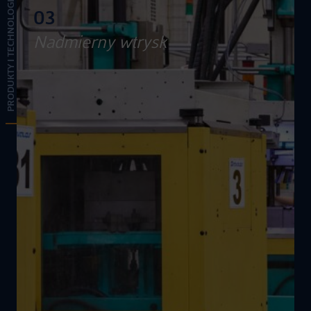
PRODUKTY I TECHNOLOGIA
03
Nadmierny wtrysk