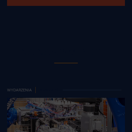
NA NASZYM BLOGU
WYDARZENIA
2026-07-31