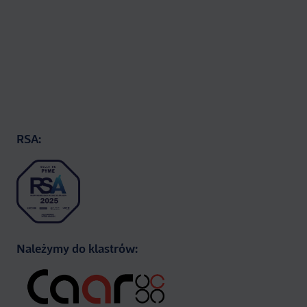
RSA:
Należymy do klastrów: