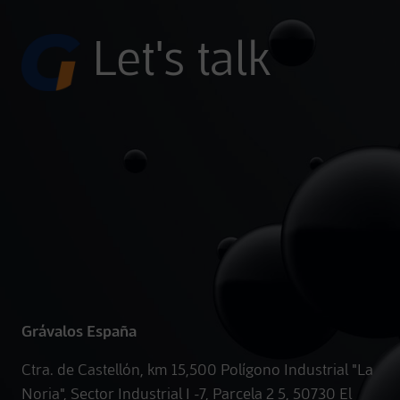
Let's talk
Grávalos España
Ctra. de Castellón, km 15,500 Polígono Industrial "La
Noria", Sector Industrial I -7, Parcela 2 5, 50730 El