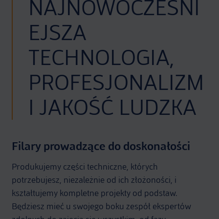
NAJNOWOCZEŚNI
EJSZA
TECHNOLOGIA,
PROFESJONALIZM
I JAKOŚĆ LUDZKA
Filary prowadzące do doskonałości
Produkujemy części techniczne, których
potrzebujesz, niezależnie od ich złożoności, i
kształtujemy kompletne projekty od podstaw.
Będziesz mieć u swojego boku zespół ekspertów