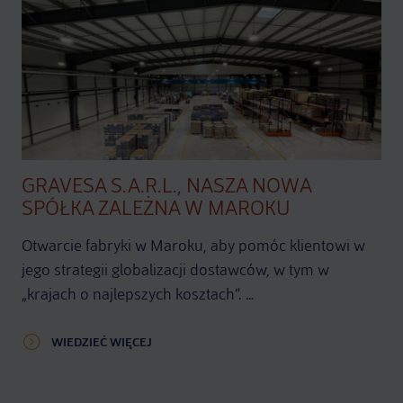
GRAVESA S.A.R.L., NASZA NOWA
SPÓŁKA ZALEŻNA W MAROKU
Otwarcie fabryki w Maroku, aby pomóc klientowi w
jego strategii globalizacji dostawców, w tym w
„krajach o najlepszych kosztach”. …
WIEDZIEĆ WIĘCEJ