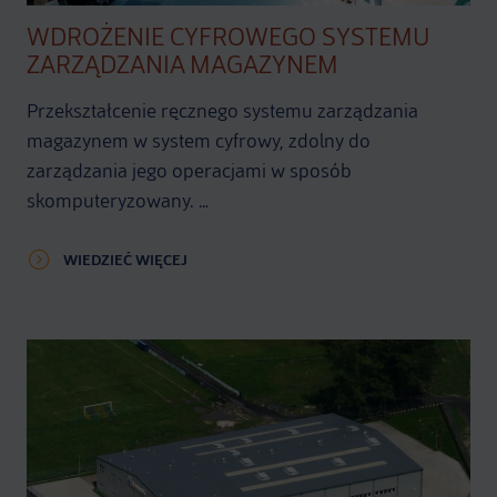
WDROŻENIE CYFROWEGO SYSTEMU
ZARZĄDZANIA MAGAZYNEM
Przekształcenie ręcznego systemu zarządzania
magazynem w system cyfrowy, zdolny do
zarządzania jego operacjami w sposób
skomputeryzowany. …
WIEDZIEĆ WIĘCEJ