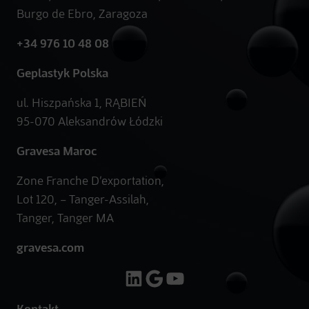
Burgo de Ebro, Zaragoza
+34 976 10 48 08
Geplastyk Polska
ul. Hiszpańska 1, RĄBIEŃ
95-070 Aleksandrów Łódzki
Gravesa Maroc
Zone Franche D’exportation,
Lot 120, – Tanger-Assilah,
Tanger, Tanger MA
gravesa.com
LinkedIn
Google
YouTube