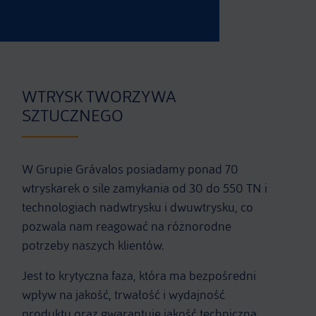
WTRYSK TWORZYWA
SZTUCZNEGO
W Grupie Grávalos posiadamy ponad 70
wtryskarek o sile zamykania od 30 do 550 TN i
technologiach nadwtrysku i dwuwtrysku, co
pozwala nam reagować na różnorodne
potrzeby naszych klientów.
Jest to krytyczna faza, która ma bezpośredni
wpływ na jakość, trwałość i wydajność
produktu oraz gwarantuje jakość techniczną,