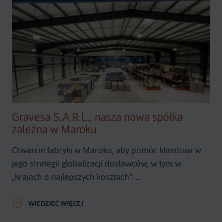
Gravesa S.A.R.L., nasza nowa spółka
zależna w Maroku
Otwarcie fabryki w Maroku, aby pomóc klientowi w
jego strategii globalizacji dostawców, w tym w
„krajach o najlepszych kosztach”. …
WIEDZIEĆ WIĘCEJ