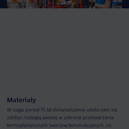
Cały nasz zespół to specjaliści w tym, co robią
Materiały
W ciągu ponad 75 lat doświadczenia udało nam się
zdobyć rozległą wiedzę w zakresie przetwarzania
termoplastycznych tworzyw konstrukcyjnych, co