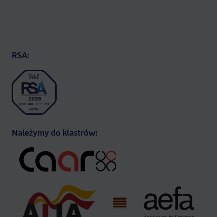
RSA:
Należymy do klastrów: