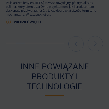
Poliamid (PA) to syntetyczny polimer o wysokiej wydajności, którego
regularnie używamy w Grupie Grávalos, zwłaszcza w częściach, które
będą narażone na tarcie, naprężenia mechaniczne, a ...
WIEDZIEĆ WIĘCEJ
INNE POWIĄZANE
PRODUKTY I
TECHNOLOGIE