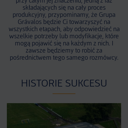
przy całym jej znaczeniu, jedną z faz
składających się na cały proces
produkcyjny, przypominamy, że Grupa
Grávalos będzie Ci towarzyszyć na
wszystkich etapach, aby odpowiedzieć na
wszelkie potrzeby lub modyfikacje, które
mogą pojawić się na każdym z nich. I
zawsze będziemy to robić za
pośrednictwem tego samego rozmówcy.
HISTORIE SUKCESU