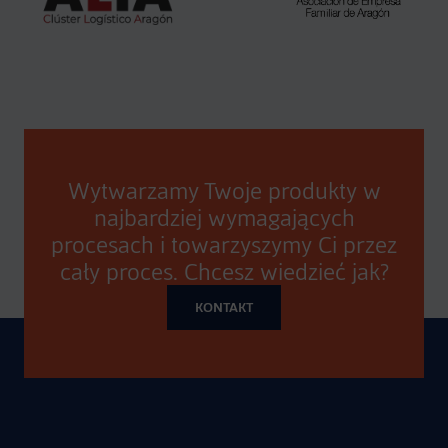
Wytwarzamy Twoje produkty w
najbardziej wymagających
procesach i towarzyszymy Ci przez
cały proces. Chcesz wiedzieć jak?
KONTAKT