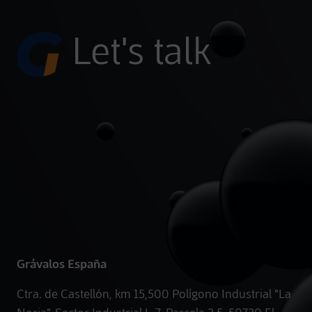
Let's talk
Grávalos España
Ctra. de Castellón, km 15,500 Polígono Industrial "La