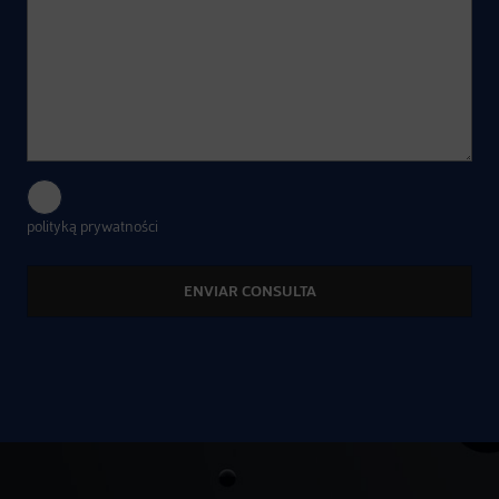
Wyrażam zgodę na przetwarzanie moich danych zgodnie z
polityką prywatności
.
Alternative: