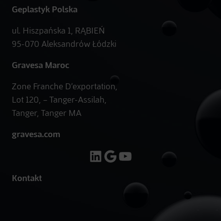
Geplastyk Polska
ul. Hiszpańska 1, RĄBIEŃ
95-070 Aleksandrów Łódzki
Gravesa Maroc
Zone Franche D’exportation,
Lot 120, – Tanger-Assilah,
Tanger, Tanger MA
gravesa.com
LinkedIn
Google
YouTube
Kontakt