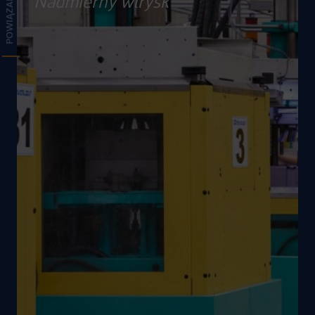
Nadmierny wtrysk