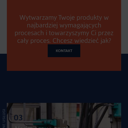
Wytwarzamy Twoje produkty w
najbardziej wymagających
procesach i towarzyszymy Ci przez
cały proces. Chcesz wiedzieć jak?
KONTAKT
POWIĄZANE USŁUGI
03