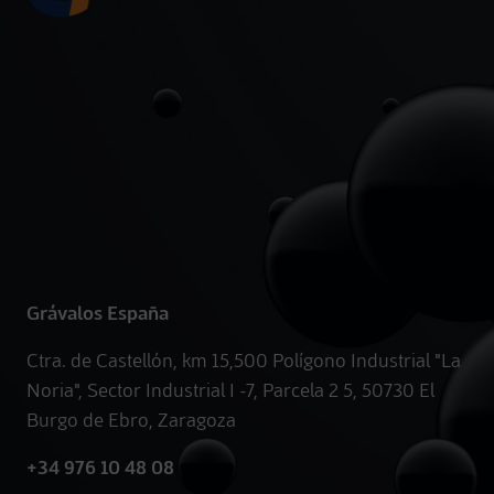
Grávalos España
Ctra. de Castellón, km 15,500 Polígono Industrial "La
Noria", Sector Industrial I -7, Parcela 2 5, 50730 El
Burgo de Ebro, Zaragoza
+34 976 10 48 08