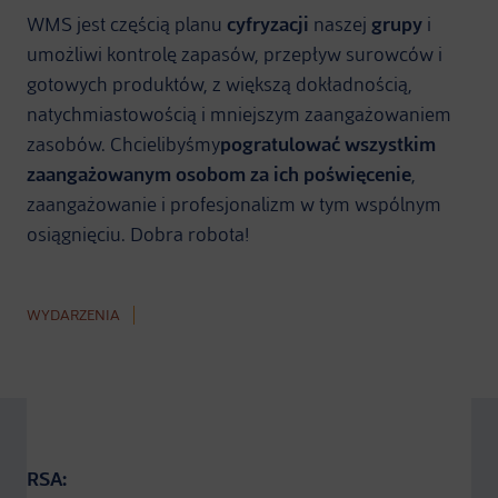
WMS jest częścią planu
cyfryzacji
naszej
grupy
i
umożliwi kontrolę zapasów, przepływ surowców i
gotowych produktów, z większą dokładnością,
natychmiastowością i mniejszym zaangażowaniem
zasobów. Chcielibyśmy
pogratulować wszystkim
zaangażowanym osobom za ich poświęcenie
,
zaangażowanie i profesjonalizm w tym wspólnym
osiągnięciu. Dobra robota!
WYDARZENIA
RSA: