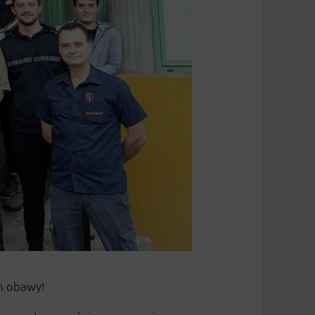
ch obawy!